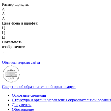
Размер шрифта:
A
A
A
Цвет фона и шрифта:
Ц
Ц
Ц
Показывать
изображения:
Обычная версия сайта
Сведения об образовательной организации
Основные сведения
Структура и органы управления образовательной органи
Документы
Образование