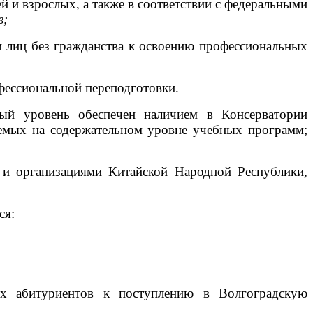
и взрослых, а также в соответствии с федеральными
в;
 лиц без гражданства к освоению профессиональных
ессиональной переподготовки.
ный уровень обеспечен наличием в Консерватории
яемых на содержательном уровне учебных программ;
 и организациями Китайской Народной Республики,
ся:
ых абитуриентов к поступлению в Волгоградскую