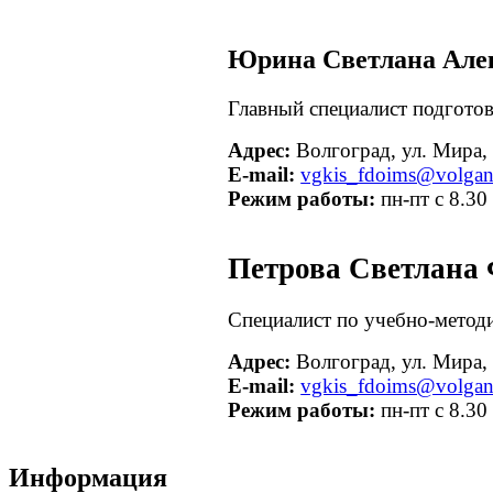
Юрина Светлана Але
Главный специалист подготов
Адрес:
Волгоград, ул. Мира, д
E-mail:
vgkis_fdoims@volgan
Режим работы:
пн-пт с 8.30
Петрова Светлана
Специалист по учебно-методи
Адрес:
Волгоград, ул. Мира, д
E-mail:
vgkis_fdoims@volgan
Режим работы:
пн-пт с 8.30
Информация