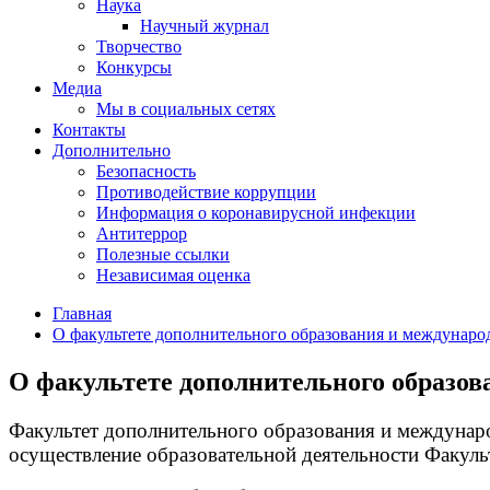
Наука
Научный журнал
Творчество
Конкурсы
Медиа
Мы в социальных сетях
Контакты
Дополнительно
Безопасность
Противодействие коррупции
Информация о коронавирусной инфекции
Антитеррор
Полезные ссылки
Независимая оценка
Главная
О факультете дополнительного образования и междунаро
О факультете дополнительного образов
Факультет дополнительного образования и междунаро
осуществление образовательной деятельности Факульт