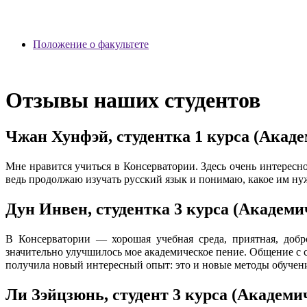
Положение о факультете
Отзывы наших студентов
Чжан Хунфэй, студентка 1 курса (Акаде
Мне нравится учиться в Консерватории. Здесь очень интерес
ведь продолжаю изучать русский язык и понимаю, какое им нуж
Дун Инвен, студентка 3 курса (Академи
В Консерватории — хорошая учебная среда, приятная, добр
значительно улучшилось мое академическое пение. Общение с 
получила новый интересный опыт: это и новые методы обучения
Ли Зэйцзюнь, студент 3 курса (Академи