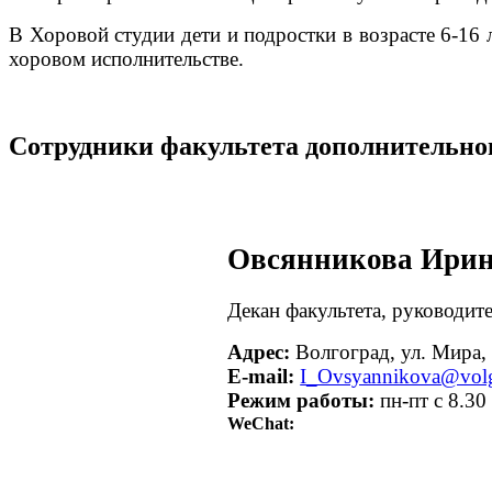
В Хоровой студии дети и подростки в возрасте 6-16 
хоровом исполнительстве.
Сотрудники факультета дополнительног
Овсянникова Ирин
Декан факультета, руководит
Адрес:
Волгоград, ул. Мира, д
E-mail:
I_Ovsyannikova@volg
Режим работы:
пн-пт с 8.30
WeChat: