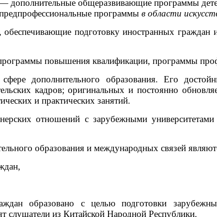
 дополнительные общеразвивающие программы детей 
 предпрофессиональные программы
в области искусст
 обеспечивающие подготовку иностранных граждан и
программы повышения квалификации, программы проф
в сфере дополнительного образования. Его достой
ельских кадров; оригинальных и постоянно обновл
ических и практических занятий.
ртнерских отношений с зарубежными университетами
ельного образования и международных связей являют
ждан,
раждан образовано с целью подготовки зарубежн
ят слушатели из Китайской Народной Республики.