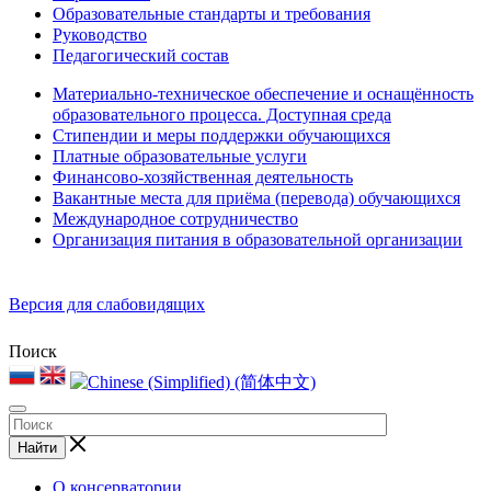
Образовательные стандарты и требования
Руководство
Педагогический состав
Материально-техническое обеспечение и оснащённость
образовательного процесса. Доступная среда
Стипендии и меры поддержки обучающихся
Платные образовательные услуги
Финансово-хозяйственная деятельность
Вакантные места для приёма (перевода) обучающихся
Международное сотрудничество
Организация питания в образовательной организации
Версия для слабовидящих
Поиск
Найти
О консерватории