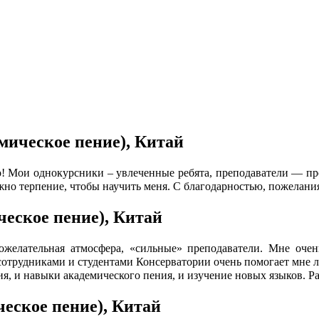
мическое пение), Китай
но! Мои однокурсники – увлеченные ребята, преподаватели — пр
но терпение, чтобы научить меня. С благодарностью, пожелания
ческое пение), Китай
ожелательная атмосфера, «сильные» преподаватели. Мне очень
сотрудниками и студентами Консерватории очень помогает мне лу
, и навыки академического пения, и изучение новых языков. Рад
ческое пение), Китай