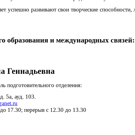
лет успешно развивают свои творческие способности, 
о образования и международных связей:
а Геннадьевна
ель подготовительного отделения:
. 5а, ауд. 103.
anet.ru
 до 17.30; перерыв с 12.30 до 13.30