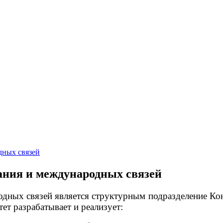
дных связей
ания и международных связей
дных связей является структурным подразделение Конс
ет разрабатывает и реализует: